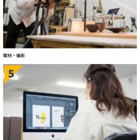
取材・撮影
5