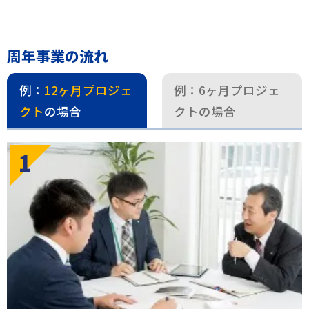
周年事業の流れ
例：
12ヶ月プロジェ
例：
6ヶ月プロジェ
クト
の場合
クト
の場合
1