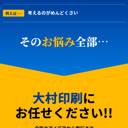
考えるのがめんどくさい
例えば･･･
その
お悩み
全部…
大村印刷
に
お任せください!!