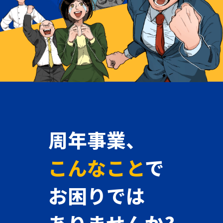
周年事業、
こんなこと
で
お困りでは
ありませんか?