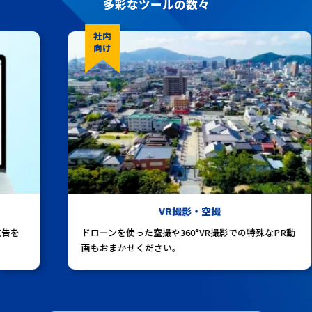
多彩なツールの数々
社内
向け
VR撮影・空撮
ドローンを使った空撮や360°VR撮影での特殊なPR動
画もおまかせください。