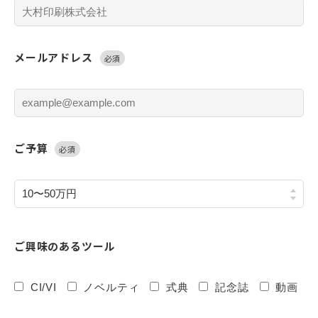
メールアドレス
必須
ご予算
必須
ご興味のあるツール
CI/VI
ノベルティ
式典
記念誌
動画