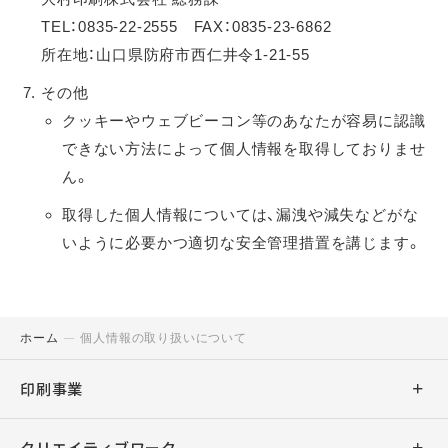
TEL：0835-22-2555 FAX：0835-23-6862
所在地：山口県防府市西仁井令1-21-55
その他
クッキーやウェブビーコン等のあなたが容易に認識
できない方法によって個人情報を取得しておりませ
ん。
取得した個人情報については、漏洩や減失などがな
いように必要かつ適切な安全管理措置を講じます。
ホーム
個人情報の取り扱いについて
印刷事業
商業印刷
クリエイティブワーク