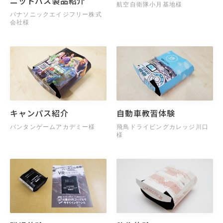
ニットバス製品紹介
航空自衛隊小月基地様
パナソニックエイジフリー株式
会社様
キャンパス紹介
自動車教習体験
バンタンゲームアカデミー様
飛鳥ドライビングカレッジ川口
様