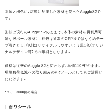
本体と梱包に、環境に配慮した素材を使ったAuggleS2で
す。
形状は現行のAuggle S2のままで、本体の素材を再利用可
能な段ボール素材に、梱包は通常のOPP袋ではなく紙テー
プ巻きとし、印刷はリサイクルしやすいよう黒1色（オリジ
ナルデザイン可）での印刷となります。
価格は従来のAuggle S2と変わらず、単価110円*のまま。
環境負荷低減への取り組みのPRツールとしてもご活用い
ただけます。
*ロット3000個の場合
香りシール