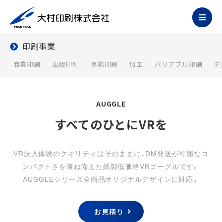
印刷事業
商業印刷
出版印刷
事務印刷
加工
バリアブル印刷
デ
AUGGLE
すべてのひとにVRを
VR没入体験のクオリティはそのままに、DM発送が可能なコ
ンパクトさを兼ね備えた紙製低価格VRゴーグルです。
AUGGLEシリーズ全商品オリジナルデザインに対応。
お見積り