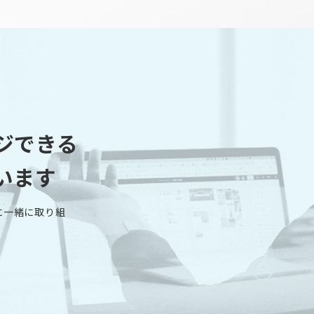
ジできる
います
に一緒に取り組