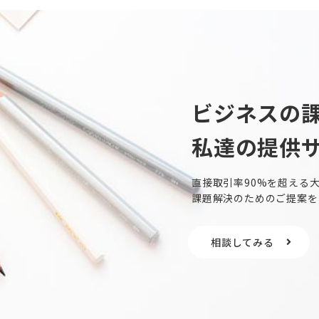
ビジネスの
私達の提供
直接取引率90%を超える
課題解決のためのご提案を
相談してみる