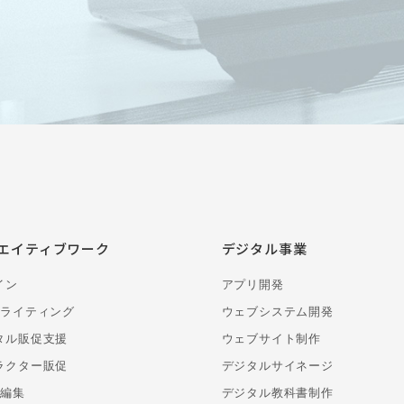
エイティブワーク
デジタル事業
イン
アプリ開発
・ライティング
ウェブシステム開発
タル販促支援
ウェブサイト制作
ラクター販促
デジタルサイネージ
・編集
デジタル教科書制作