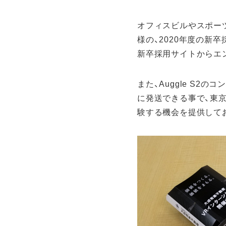
ア
デジタル事業
オフィスビルやスポー
c
様の、2020年度の新卒
新卒採用サイトからエ
また、Auggle S
に発送できる事で、東
験する機会を提供して