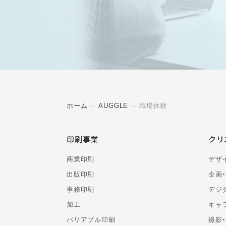
ホーム
AUGGLE
職場体験
印刷事業
クリ
商業印刷
デザ
出版印刷
企画
事務印刷
デジ
加工
キャ
バリアブル印刷
撮影