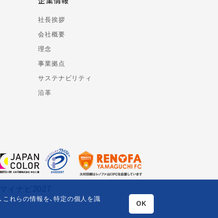
企業情報
社長挨拶
会社概要
理念
事業拠点
サステナビリティ
沿革
た、これらの情報を、特定の個人を識
OK