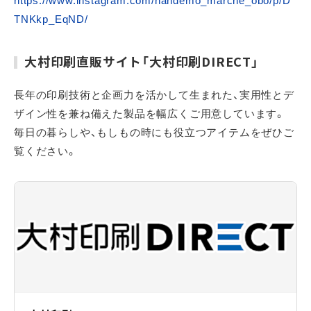
https://www.instagram.com/nandemo_marche_obo/p/D
TNKkp_EqND/
大村印刷直販サイト「大村印刷DIRECT」
長年の印刷技術と企画力を活かして生まれた、実用性とデ
ザイン性を兼ね備えた製品を幅広くご用意しています。
毎日の暮らしや、もしもの時にも役立つアイテムをぜひご
覧ください。