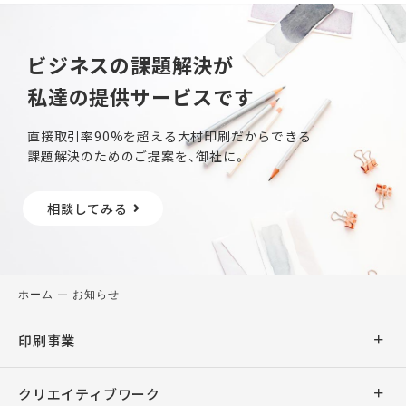
ビジネスの課題解決が
私達の提供サービスです
直接取引率90%を超える大村印刷だからできる
課題解決のためのご提案を、御社に。
相談してみる
ホーム
お知らせ
印刷事業
商業印刷
クリエイティブワーク