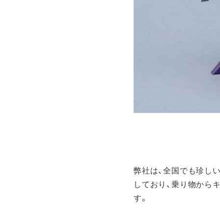
弊社は、全国でも珍し
しており、乗り物から
す。