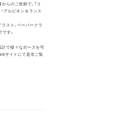
様からのご依頼で、「コ
ト・アルビオン＆ランス
イラスト、ペーパークラ
計です。
設計で様々なポーズを可
ebサイトにて是非ご覧