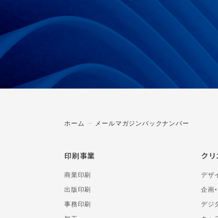
ホーム
メールマガジンバックナンバー
印刷事業
クリ
商業印刷
デザ
出版印刷
企画
事務印刷
デジ