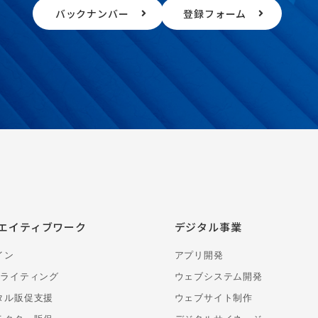
バックナンバー
登録フォーム
エイティブワーク
デジタル事業
イン
アプリ開発
・ライティング
ウェブシステム開発
タル販促支援
ウェブサイト制作