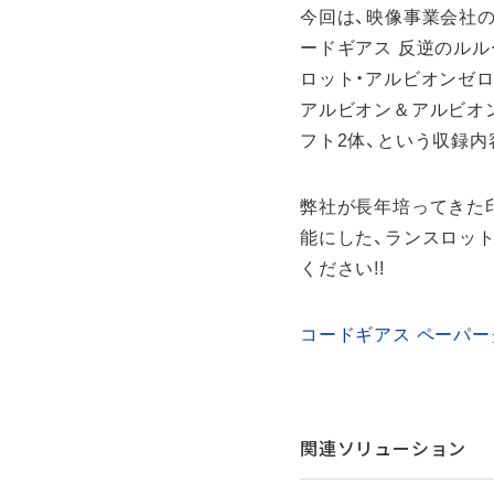
今回は、映像事業会社
ードギアス 反逆のル
ロット・アルビオンゼロ
アルビオン＆アルビオ
フト2体、という収録
弊社が長年培ってきた
能にした、ランスロット
ください!!
コードギアス ペーパ
関連ソリューション