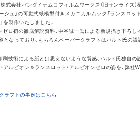
の株式会社バンダイナムコフィルムワークス（旧サンライズ）
ルーシュ」の可動式紙模型付きメカニカルムック「ランスロッ
」を製作いたしました。
ンゼロ初の徹底解説資料、中谷誠一氏による新規描き下ろし
内容となっており、もちろんペーパークラフトはハルト氏の設
印刷技術による紙とは思えないような質感、ハルト氏独自の
・アルビオン＆ランスロット・アルビオンゼロの姿を、弊社W
ークラフトの事例はこちら