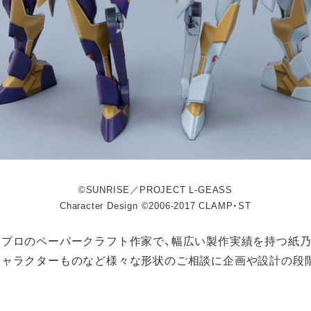
©SUNRISE／PROJECT L-GEASS
Character Design ©2006-2017 CLAMP・ST
いプロのペーパークラフト作家で、幅広い製作実績を持つ紙乃
キャラクターものなど様々な形状のご相談に企画や設計の段