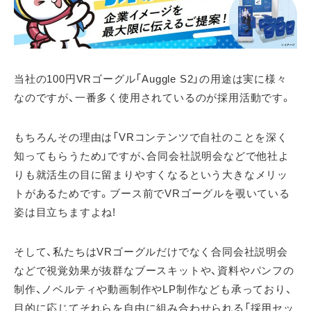
当社の100円VRゴーグル「Auggle S2」の用途は実に様々
なのですが、一番多く使用されているのが採用活動です。
もちろんその理由は「VRコンテンツで自社のことを深く
知ってもらうため」ですが、合同会社説明会などで他社よ
りも就活生の目に留まりやすくなるという大きなメリッ
トがあるためです。ブース前でVRゴーグルを覗いている
姿は目立ちますよね!
そして、私たちはVRゴーグルだけでなく合同会社説明会
などで視覚効果が抜群なブースキットや、資料やパンフの
制作、ノベルティや動画制作やLP制作なども承っており、
目的に応じてそれらを自由に組み合わせられる「採用セッ