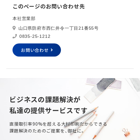
このページのお問い合わせ先
本社営業部
山口県防府市西仁井令一丁目21番55号
0835-25-1212
お問い合わせ
ビジネスの課題解決が
私達の提供サービスです
直接取引率90%を超える大村印刷だからできる
課題解決のためのご提案を、御社に。