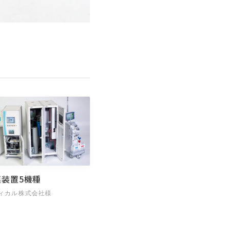
連装置5機種
ィカル株式会社様