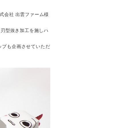
デジタルサイネ
デジタル教科書
ージ
制作
式会社 出雲ファーム様
に刃型抜き加工を施しハ
ップも企画させていただ