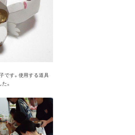
子です。使用する道具
した。