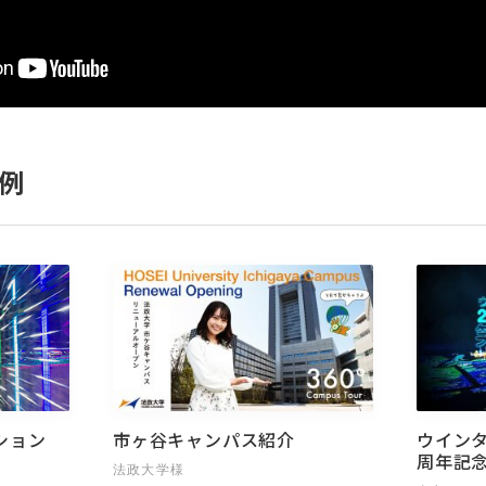
例
ション
市ヶ谷キャンパス紹介
ウインタ
周年記
法政大学様