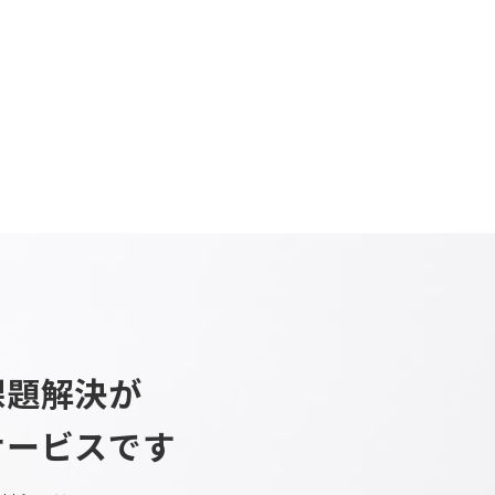
課題解決が
サービスです