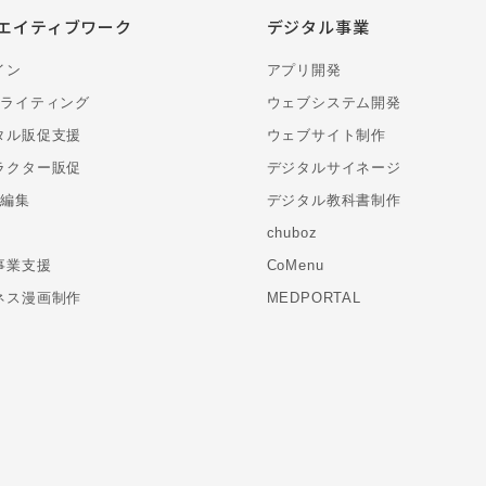
エイティブワーク
デジタル事業
イン
アプリ開発
・ライティング
ウェブシステム開発
タル販促支援
ウェブサイト制作
ラクター販促
デジタルサイネージ
・編集
デジタル教科書制作
chuboz
事業支援
CoMenu
ネス漫画制作
MEDPORTAL