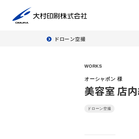
ドローン空撮
商
印刷事業
デ
WORKS
ダ
オーシャボン 様
ー
美容室 店
デ
クリエイティブ
ワーク
ドローン空撮
組