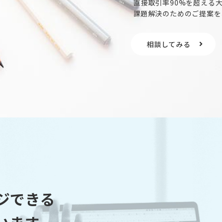
直接取引率90%を超える
課題解決のためのご提案を
相談してみる
ジできる