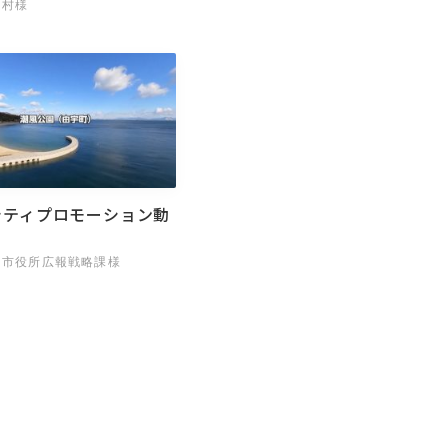
ツ村様
シティプロモーション動
国市役所広報戦略課様