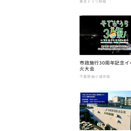
東京ドイツ村様
市政施行30周年記念イ
火大会
千葉県袖ケ浦市様