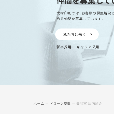
仲間を募集して
大村印刷では、お客様の課題解決
める仲間を募集しています。
私たちと働く
新卒採用
キャリア採用
ホーム
ドローン空撮
美容室 店内紹介