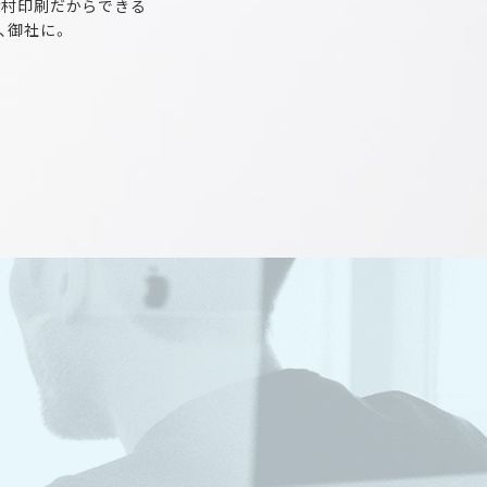
大村印刷だからできる
、御社に。