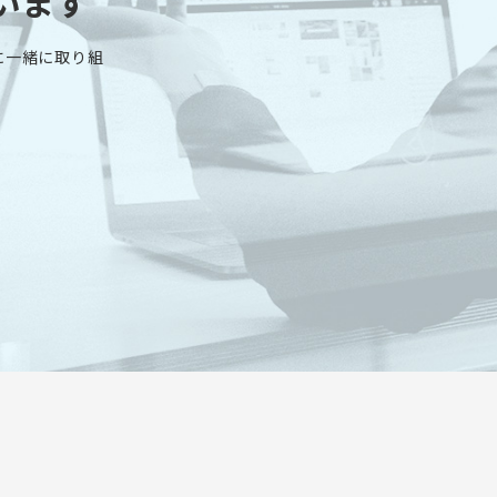
います
に一緒に取り組