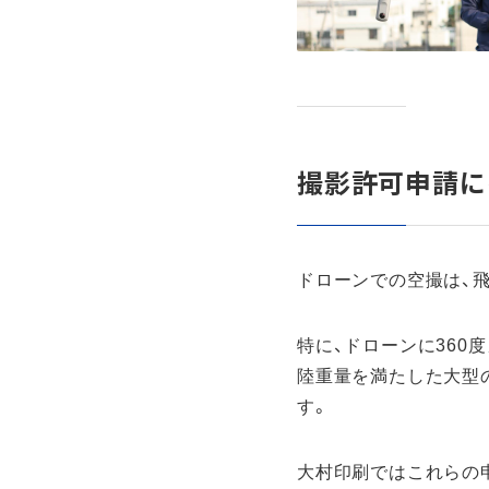
撮影許可申請に
ドローンでの空撮は、
特に、ドローンに360
陸重量を満たした大型
す。
大村印刷ではこれらの