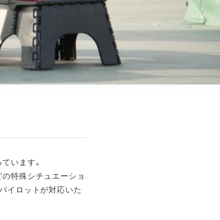
っています。
どの特殊シチュエーショ
なパイロットが対応いた