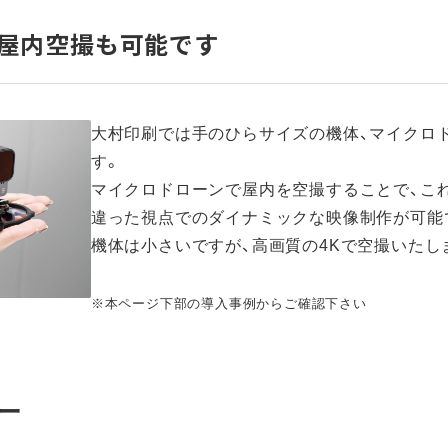
屋内空撮も可能です
大村印刷では手のひらサイズの機体、マイクロ
す。
マイクロドローンで屋内を空撮することで、こ
違った視点でのダイナミックな映像制作が可能
機体は小さいですが、高画質の4Kで空撮いたし
※本ページ下部の導入事例からご確認下さい
ー