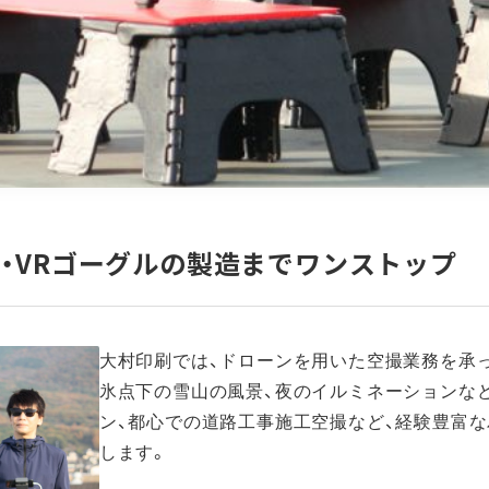
集・VRゴーグルの製造までワンストップ
大村印刷では、ドローンを用いた空撮業務を承
氷点下の雪山の風景、夜のイルミネーションな
ン、都心での道路工事施工空撮など、経験豊富
します。