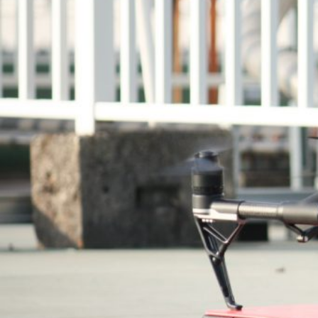
ア
デジタル事業
c