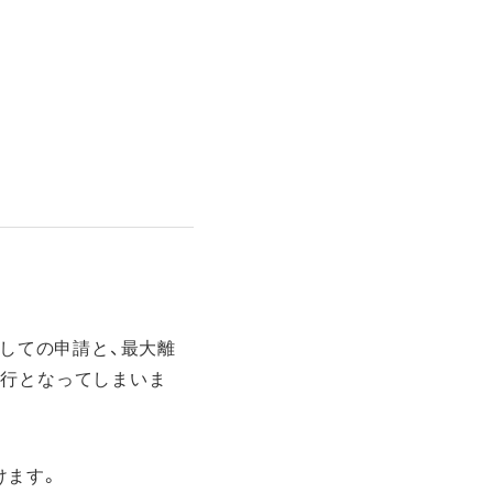
としての申請と、最大離
飛行となってしまいま
けます。