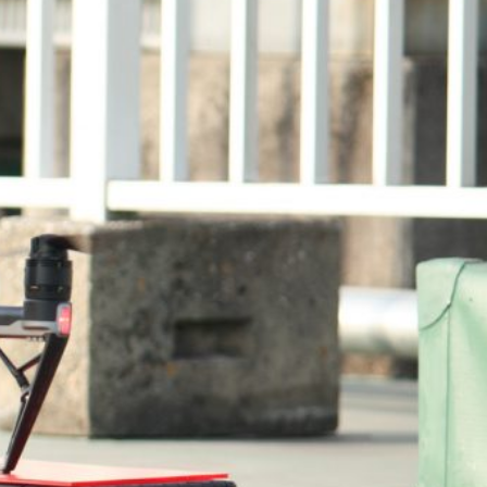
デジタルサイネ
デジタル教科書
ージ
制作