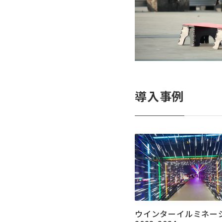
導入事例
ウインターイルミネー