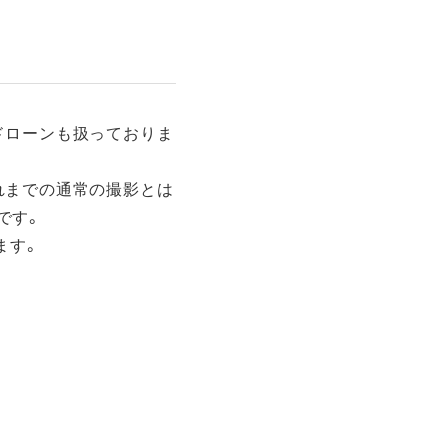
ドローンも扱っておりま
れまでの通常の撮影とは
です。
ます。