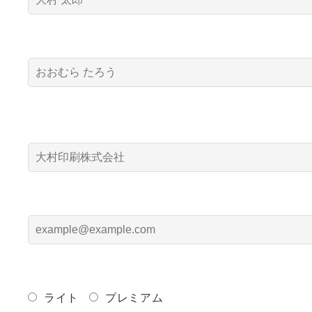
ウェブシステム
ウェブサイト制
プリ開発
開発
作
huboz
CoMenu
MEDPORTAL
ライト
プレミアム