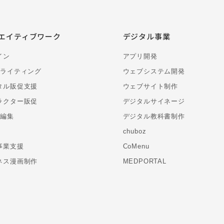
エイティブワーク
デジタル事業
イン
アプリ開発
・ライティング
ウェブシステム開発
タル販促支援
ウェブサイト制作
ラクター販促
デジタルサイネージ
・編集
デジタル教科書制作
chuboz
事業支援
CoMenu
ネス漫画制作
MEDPORTAL