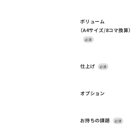
ボリューム
（A4サイズ/8コマ換算）
必須
仕上げ
必須
オプション
お持ちの課題
必須